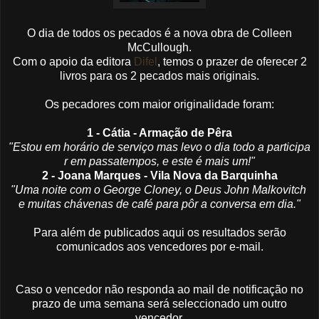
O dia de todos os pecados é a nova obra de Colleen
McCullough.
Com o apoio da editora
Difel
, temos o prazer de oferecer 2
livros para os 2 pecados mais originais.
Os pecadores com maior originalidade foram:
1 - Cátia - Armação de Pêra
"Estou em horário de serviço mas levo o dia todo a participa
r em passatempos, e este é mais um!"
2 - Joana Marques - Vila Nova da Barquinha
"Uma noite com o George Cloney, o Deus John Malkovitch
e muitas chávenas de café para pôr a conversa em dia."
Para além de publicados aqui os resultados serão
comunicados aos vencedores por e-mail.
Caso o vencedor não responda ao mail de notificação no
prazo de uma semana será seleccionado um outro
vencedor.