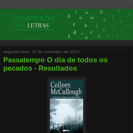
segunda-feira, 22 de novembro de 2010
Passatempo O dia de todos os
pecados - Resultados